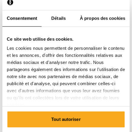
Consentement
Détails
À propos des cookies
Ce site web utilise des cookies.
Les cookies nous permettent de personnaliser le contenu
et les annonces, d'offrir des fonctionnalités relatives aux
médias sociaux et d'analyser notre trafic. Nous
partageons également des informations sur l'utilisation de
notre site avec nos partenaires de médias sociaux, de
publicité et d'analyse, qui peuvent combiner celles-ci
avec d'autres informations que vous leur avez fournies
ou qu'ils ont collectées lors de votre utilisation de leurs
services.
Ocean sweatsuit
Tout autoriser
€200