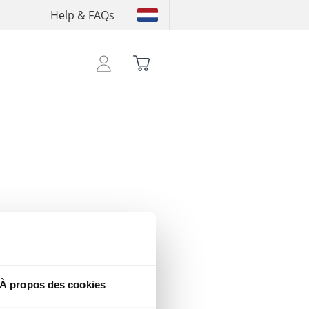
Help & FAQs
 pour consuslter tes crédits
À propos des cookies