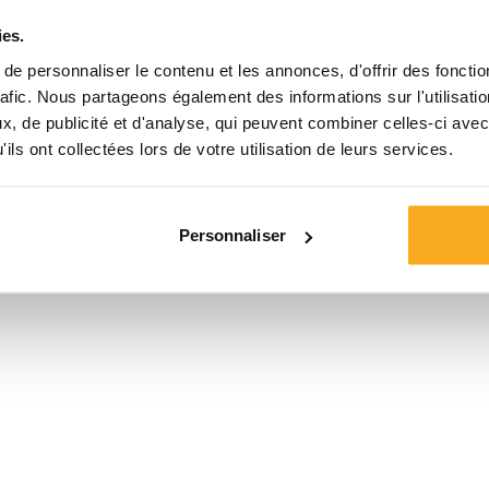
ies.
Taille*
e personnaliser le contenu et les annonces, d'offrir des fonctio
rafic. Nous partageons également des informations sur l'utilisati
, de publicité et d'analyse, qui peuvent combiner celles-ci avec
ils ont collectées lors de votre utilisation de leurs services.
Personnaliser