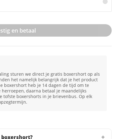
stig en betaal
ling sturen we direct je gratis boxershort op als
den het namelijk belangrijk dat je het product
je boxershort heb je 14 dagen de tijd om te
e herroepen, daarna betaal je maandelijks
 tofste boxershorts in je brievenbus. Op elk
pzegtermijn.
 boxershort?