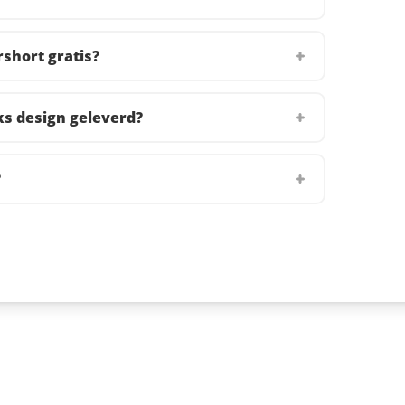
short gratis?
s design geleverd?
?