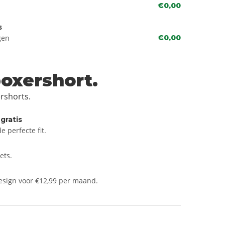
€0,00
s
gen
€0,00
oxershort.
rshorts.
gratis
 perfecte fit.
ets.
sign voor €12,99 per maand.