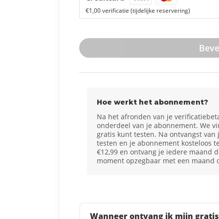
€1,00 verificatie (tijdelijke reservering)
Beve
Hoe werkt het abonnement?
Na het afronden van je verificatiebeta
onderdeel van je abonnement. We vin
gratis kunt testen. Na ontvangst van 
testen en je abonnement kosteloos t
€12,99 en ontvang je iedere maand de
moment opzegbaar met een maand o
Wanneer ontvang ik mijn gratis