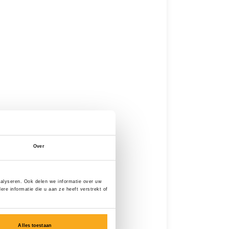
Over
nalyseren. Ook delen we informatie over uw
e informatie die u aan ze heeft verstrekt of
Alles toestaan