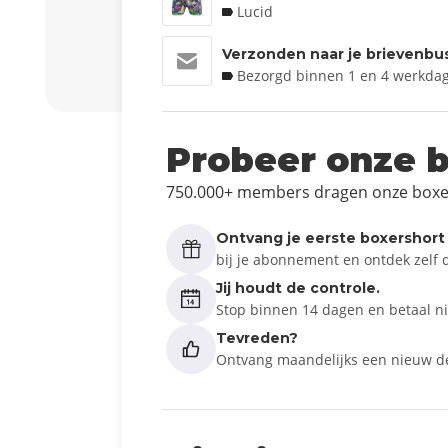
Lucid
Verzonden naar je brievenbu
Bezorgd binnen 1 en 4 werkda
Probeer onze b
750.000+ members dragen onze boxe
Ontvang je eerste boxershort 
bij je abonnement en ontdek zelf de
Jij houdt de controle.
Stop binnen 14 dagen en betaal ni
Tevreden?
Ontvang maandelijks een nieuw de