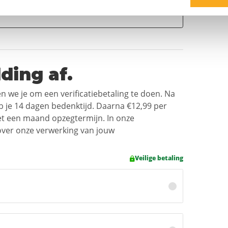
ding af.
n we je om een verificatiebetaling te doen. Na
eb je 14 dagen bedenktijd. Daarna
€12,99
per
 een maand opzegtermijn. In onze
 over onze verwerking van jouw
Veilige betaling