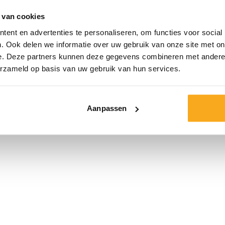
een zachte stof e
 van cookies
gelegenheid – van
ent en advertenties te personaliseren, om functies voor social
Een tijdloze basi
. Ook delen we informatie over uw gebruik van onze site met on
e. Deze partners kunnen deze gegevens combineren met andere i
Kleur:
erzameld op basis van uw gebruik van hun services.
Maat*
Aanpassen