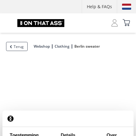
Help & FAQs
Webshop
Clothing
Berlin sweater
Terug
Toestemming
Details
Over