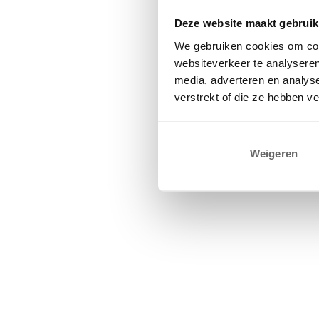
Deze website maakt gebruik
We gebruiken cookies om cont
websiteverkeer te analyseren
media, adverteren en analys
verstrekt of die ze hebben v
Weigeren