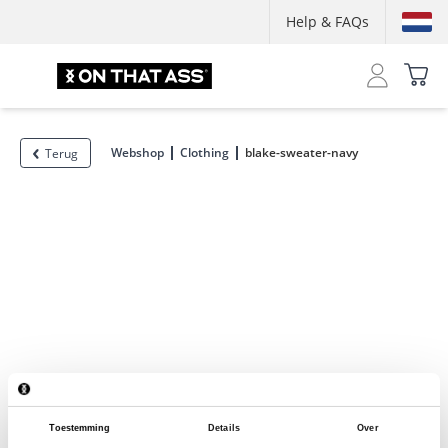
Help & FAQs
Webshop
Clothing
blake-sweater-navy
Terug
Toestemming
Details
Over