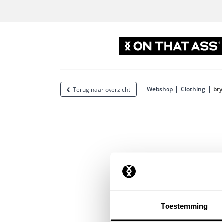
Webshop
Clothing
br
Terug naar overzicht
Toestemming