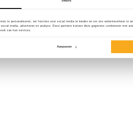
Details
Maat*
ties te personaliseren, om functies voor social media te bieden en om ons websiteverkeer te a
 social media, adverteren en analyse. Deze partners kunnen deze gegevens combineren met ander
ruik van hun services.
Aanpassen