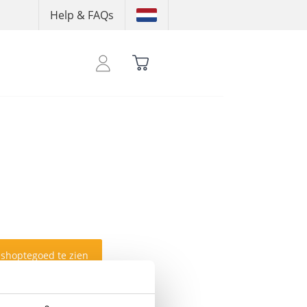
Help & FAQs
 shoptegoed te zien