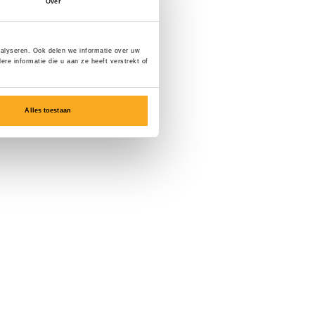
Over
nalyseren. Ook delen we informatie over uw
e informatie die u aan ze heeft verstrekt of
Alles toestaan