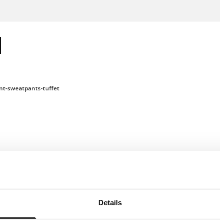
int-sweatpants-tuffet
Log in om je
Details
Kleur: