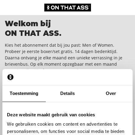
Welkom bij
ON THAT ASS.
Kies het abonnement dat bij jou past: Men of Women.
Probeer je eerste boxer/set gratis. 14 dagen bedenktijd.
Daarna ontvang je elke maand een unieke verrassing in je
brievenbus. Op elk moment opzegbaar met een maand
opzegtermijn. We dare you to wear it.
Toestemming
Details
Over
Deze website maakt gebruik van cookies
We gebruiken cookies om content en advertenties te
personaliseren, om functies voor social media te bieden