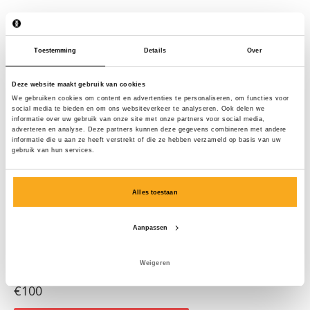
Toestemming
Details
Over
Deze website maakt gebruik van cookies
We gebruiken cookies om content en advertenties te personaliseren, om functies voor
social media te bieden en om ons websiteverkeer te analyseren. Ook delen we
informatie over uw gebruik van onze site met onze partners voor social media,
adverteren en analyse. Deze partners kunnen deze gegevens combineren met andere
informatie die u aan ze heeft verstrekt of die ze hebben verzameld op basis van uw
gebruik van hun services.
Alles toestaan
Aanpassen
Weigeren
Amber sweater
€100