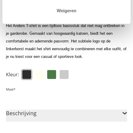
Log in om je shoptegoed te zien
Weigeren
Het Anders T-shirt is een tijdloos basisstuk dat niet mag ontbreken in
je garderobe. Gemaakt van hoogwaardig katoen, biedt het een
comfortabele en ademende pasvorm. Het subtiele logo op de
linkerborst maakt het shirt eenvoudig te combineren met elke outfit, of
je nu kiest voor een casual of sportieve look.
Kleur:
Maat*
Beschrijving