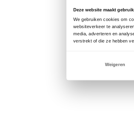
Deze website maakt gebruik
We gebruiken cookies om cont
websiteverkeer te analyseren
media, adverteren en analys
verstrekt of die ze hebben v
Weigeren