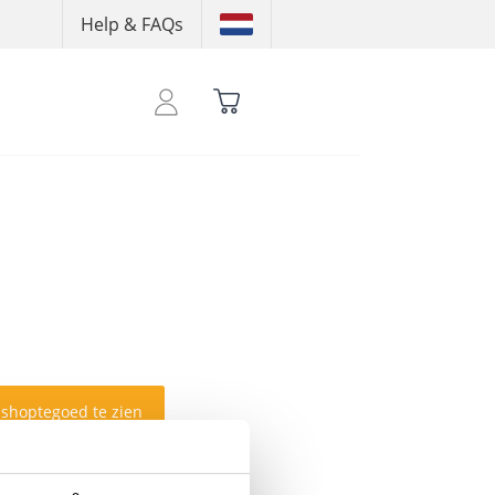
Help & FAQs
 shoptegoed te zien