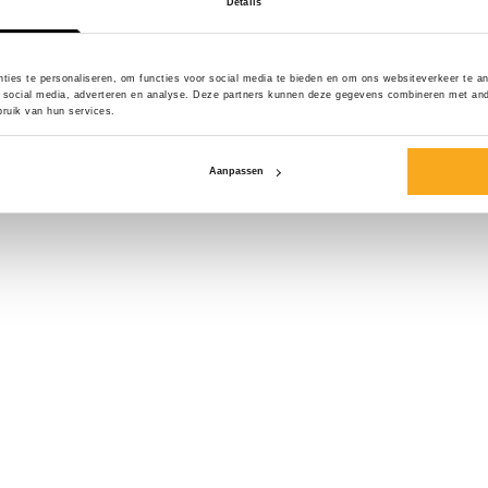
Details
Maat*
ties te personaliseren, om functies voor social media te bieden en om ons websiteverkeer te a
 social media, adverteren en analyse. Deze partners kunnen deze gegevens combineren met ander
ruik van hun services.
Aanpassen