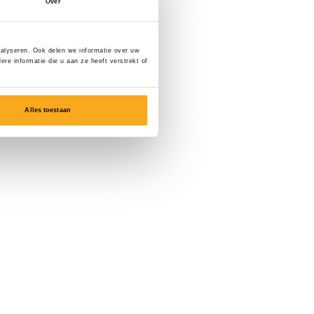
Over
nalyseren. Ook delen we informatie over uw
e informatie die u aan ze heeft verstrekt of
Alles toestaan