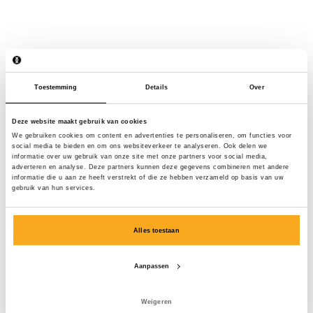
Toestemming
Details
Over
Deze website maakt gebruik van cookies
We gebruiken cookies om content en advertenties te personaliseren, om functies voor
social media te bieden en om ons websiteverkeer te analyseren. Ook delen we
informatie over uw gebruik van onze site met onze partners voor social media,
adverteren en analyse. Deze partners kunnen deze gegevens combineren met andere
informatie die u aan ze heeft verstrekt of die ze hebben verzameld op basis van uw
gebruik van hun services.
Alles toestaan
Aanpassen
Ocean sweatsuit
€200
Weigeren