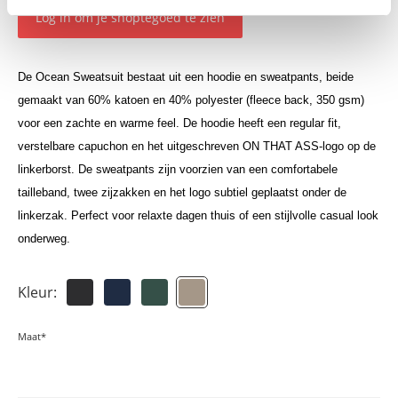
Log in om je shoptegoed te zien
De Ocean Sweatsuit bestaat uit een hoodie en sweatpants, beide
gemaakt van 60% katoen en 40% polyester (fleece back, 350 gsm)
voor een zachte en warme feel. De hoodie heeft een regular fit,
verstelbare capuchon en het uitgeschreven ON THAT ASS-logo op de
linkerborst. De sweatpants zijn voorzien van een comfortabele
tailleband, twee zijzakken en het logo subtiel geplaatst onder de
linkerzak. Perfect voor relaxte dagen thuis of een stijlvolle casual look
onderweg.
Kleur:
Maat*