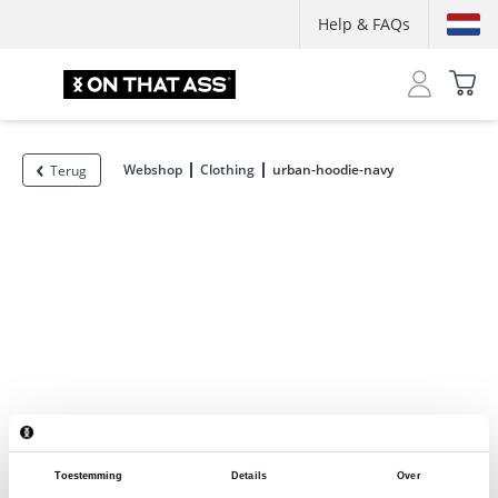
Help & FAQs
Webshop
Clothing
urban-hoodie-navy
Terug
Toestemming
Details
Over