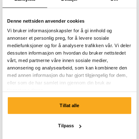
Denne nettsiden anvender cookies
Vi bruker informasjonskapsler for å gi innhold og
annonser et personlig preg, for å levere sosiale
mediefunksjoner og for å analysere trafikken vår. Vi deler
dessuten informasjon om hvordan du bruker nettstedet
vårt, med partnerne våre innen sosiale medier,
annonsering og analysearbeid, som kan kombinere den
med annen informasjon du har gjort tilgjengelig for dem,
eller som de har samlet inn gjennom din bruk av
tjenestene deres.
Tillat alle
Amber sweater
Tilpass
100 €