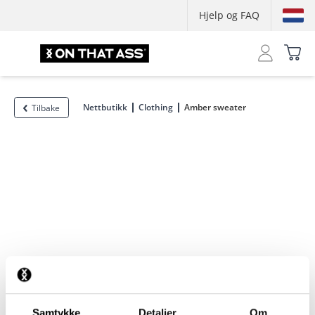
Hjelp og FAQ
Nettbutikk
Clothing
Amber sweater
Tilbake
Samtykke
Detaljer
Om