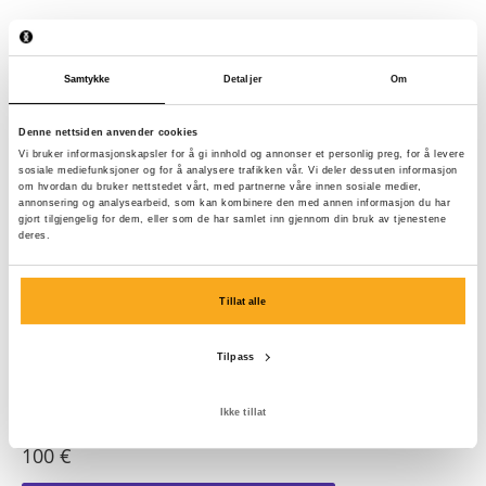
Samtykke
Detaljer
Om
Denne nettsiden anvender cookies
Vi bruker informasjonskapsler for å gi innhold og annonser et personlig preg, for å levere
sosiale mediefunksjoner og for å analysere trafikken vår. Vi deler dessuten informasjon
om hvordan du bruker nettstedet vårt, med partnerne våre innen sosiale medier,
annonsering og analysearbeid, som kan kombinere den med annen informasjon du har
gjort tilgjengelig for dem, eller som de har samlet inn gjennom din bruk av tjenestene
deres.
Tillat alle
Tilpass
Ikke tillat
Amber sweater
100 €