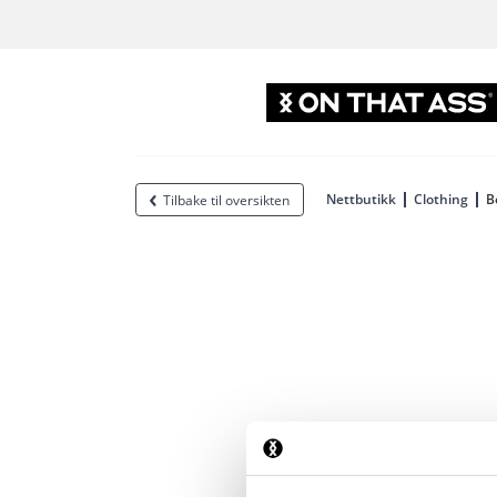
Nettbutikk
Clothing
B
Tilbake til oversikten