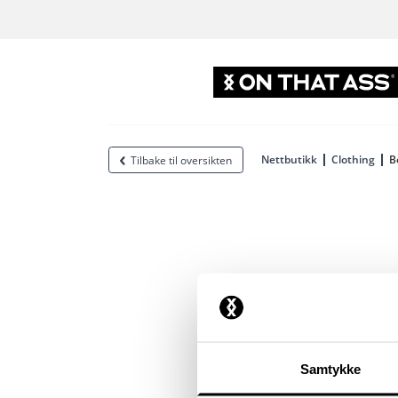
Nettbutikk
Clothing
B
Tilbake til oversikten
Samtykke