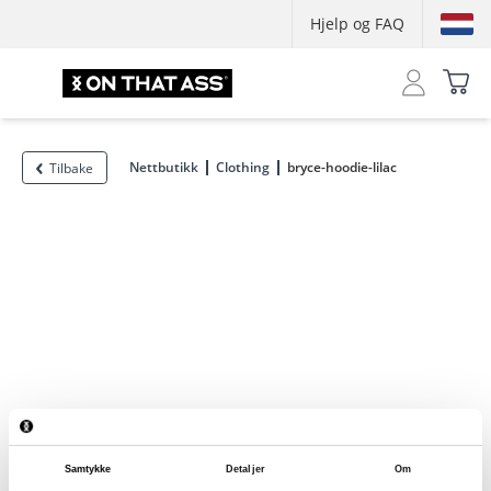
Hjelp og FAQ
Nettbutikk
Clothing
bryce-hoodie-lilac
Tilbake
Samtykke
Detaljer
Om