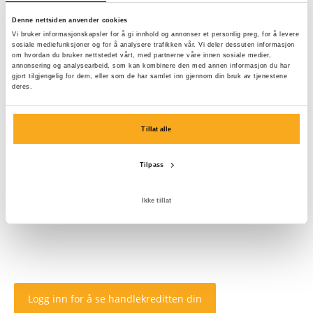
Denne nettsiden anvender cookies
Vi bruker informasjonskapsler for å gi innhold og annonser et personlig preg, for å levere
sosiale mediefunksjoner og for å analysere trafikken vår. Vi deler dessuten informasjon
om hvordan du bruker nettstedet vårt, med partnerne våre innen sosiale medier,
annonsering og analysearbeid, som kan kombinere den med annen informasjon du har
gjort tilgjengelig for dem, eller som de har samlet inn gjennom din bruk av tjenestene
deres.
Tillat alle
Tilpass
Ikke tillat
Logg inn for å se handlekreditten din