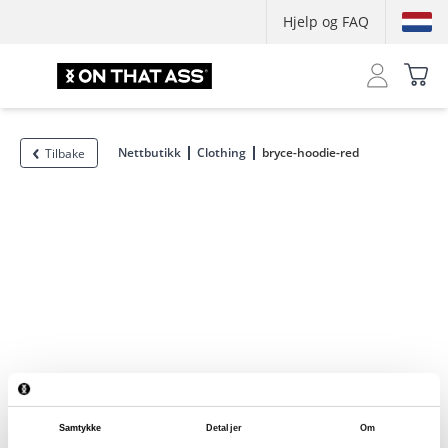
Hjelp og FAQ
Nettbutikk
Clothing
bryce-hoodie-red
Tilbake
Samtykke
Detaljer
Om