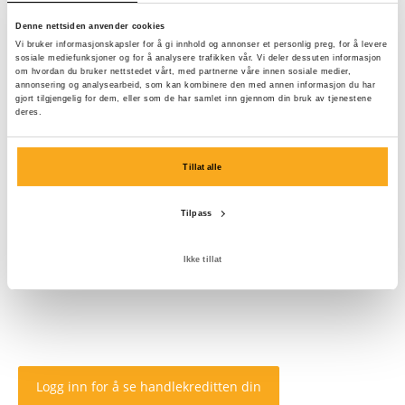
Denne nettsiden anvender cookies
Vi bruker informasjonskapsler for å gi innhold og annonser et personlig preg, for å levere
sosiale mediefunksjoner og for å analysere trafikken vår. Vi deler dessuten informasjon
om hvordan du bruker nettstedet vårt, med partnerne våre innen sosiale medier,
annonsering og analysearbeid, som kan kombinere den med annen informasjon du har
gjort tilgjengelig for dem, eller som de har samlet inn gjennom din bruk av tjenestene
deres.
Tillat alle
Tilpass
Ikke tillat
Logg inn for å se handlekreditten din