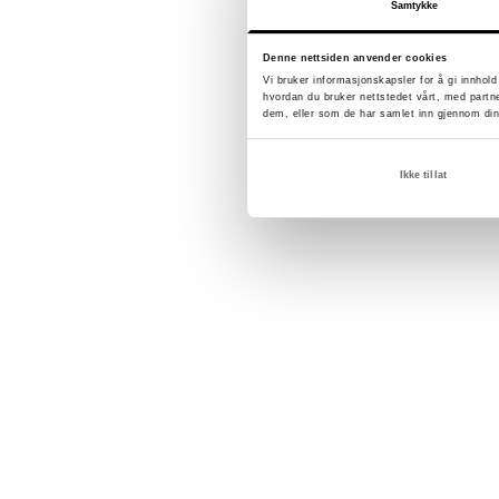
Samtykke
Denne nettsiden anvender cookies
Vi bruker informasjonskapsler for å gi innhol
hvordan du bruker nettstedet vårt, med partn
dem, eller som de har samlet inn gjennom din
Ikke tillat