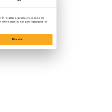
Om
n vår. Vi deler dessuten informasjon om
nformasjon du har gjort tilgjengelig for
Tillat alle