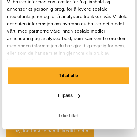
Vi bruker informasjonskapsler for å gi innhold og
annonser et personlig preg, for å levere sosiale
mediefunksjoner og for å analysere trafikken vår. Vi deler
dessuten informasjon om hvordan du bruker nettstedet
vårt, med partnerne våre innen sosiale medier,
annonsering og analysearbeid, som kan kombinere den
med annen informasjon du har gjort tilgjengelig for dem,
eller som de har samlet inn gjennom din bruk av
tjenestene deres.
Tillat alle
Tilpass
Ikke tillat
Logg inn for å se handlekreditten din