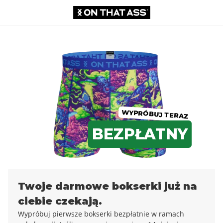
Bokserki
0,00 ZŁ
53,99 zł
WYPRÓBUJ TERAZ
BEZPŁATNY
Twoje darmowe bokserki już na
ciebie czekają.
Wypróbuj pierwsze bokserki bezpłatnie w ramach