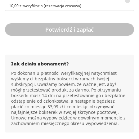
10,00 zł weryfikacja (rezerwacja czasowa)
Potwierdź i zapłać
Jak działa abonament?
Po dokonaniu płatności weryfikacyjnej natychmiast
wyślemy ci bezpłatny bokserki w ramach twojej
subskrypcji. Uważamy bowiem, że ważne jest, abyś
mógł przetestować produkt za darmo. Po otrzymaniu
bokserki masz 14 dni na przetestowanie go i bezpłatne
odstąpienie od członkostwa, a następnie będziesz
płacić co miesiąc 53,99 zł i co miesiąc otrzymywać
najfajniejsze bokserek w swojej skrzynce pocztowej.
Umowę można wypowiedzieć w dowolnym momencie z
zachowaniem miesięcznego okresu wypowiedzenia.