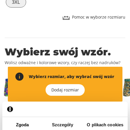
3XL
Pomoc w wyborze rozmiaru
Wybierz swój wzór.
Wolisz odważne i kolorowe wzory, czy raczej bez nadruków?
Wybierz rozmiar, aby wybrać swój wzór
Dodaj rozmiar
Wprowadź swoje
Zgoda
Szczegóły
O plikach cookies