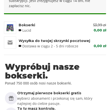
subskrypcji. Jeśli zrezygnujesz w ciągu 14 dni, nie
zapłacisz nic.
Bokserki
53,99 zł
Lucid
0,00 zł
Wysyłka do twojej skrzynki pocztowej
Dostawa w ciągu 2 - 5 dni robocze
0,00 zł
Wypróbuj nasze
bokserki.
Ponad 750 000 osób nosi nasze bokserki.
Otrzymaj pierwsze bokserki gratis
wybierz abonament i przekonaj się sam, który
najlepiej do ciebie pasuje.
To ty masz kontrolę.