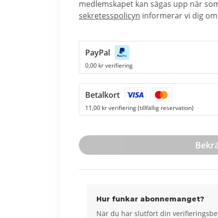
medlemskapet kan sägas upp när som 
sekretesspolicyn
informerar vi dig om
PayPal
0,00 kr verifiering
Betalkort
11,00 kr verifiering (tillfällig reservation)
Bekrä
Hur funkar abonnemanget?
När du har slutfört din verifieringsbe