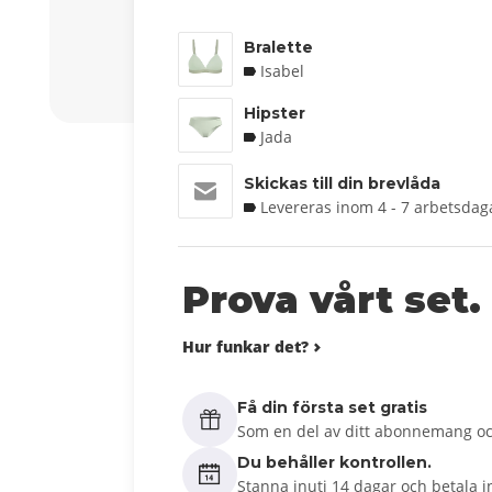
Bralette
Isabel
Hipster
Jada
Skickas till din brevlåda
Levereras inom 4 - 7 arbetsdag
Prova vårt set.
Hur funkar det?
Få din första set gratis
Som en del av ditt abonnemang oc
Du behåller kontrollen.
Stanna inuti 14 dagar och betala i