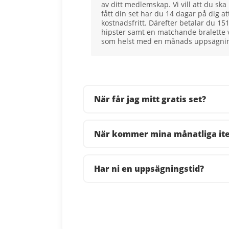
av ditt medlemskap. Vi vill att du sk
fått din set har du 14 dagar på dig 
kostnadsfritt. Därefter betalar du 1
hipster samt en matchande bralette
som helst med en månads uppsägnin
När får jag mitt gratis set?
När kommer mina månatliga ite
Har ni en uppsägningstid?