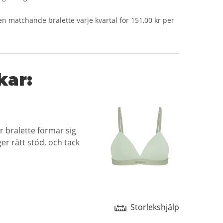
n matchande bralette varje kvartal för 151,00 kr per
kar:
år bralette formar sig
er rätt stöd, och tack
Storlekshjälp