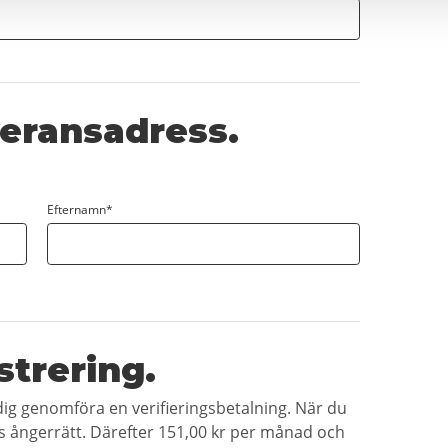
everansadress.
Efternamn*
strering.
 dig genomföra en verifieringsbetalning. När du
rs ångerrätt. Därefter
151,00 kr
per månad och