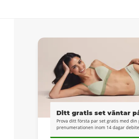
Ditt gratis set väntar p
Prova ditt första par set gratis med d
prenumerationen inom 14 dagar debiter