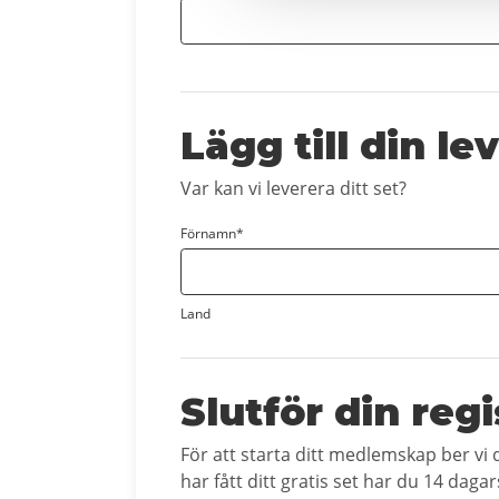
Lägg till din l
Var kan vi leverera ditt set?
Förnamn*
Land
Slutför din regi
För att starta ditt medlemskap ber vi
har fått ditt gratis set har du 14 daga