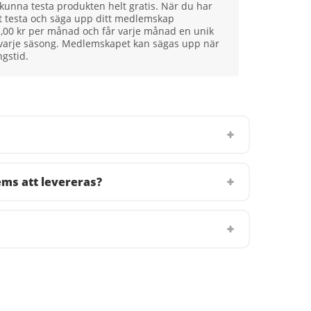
a kunna testa produkten helt gratis. När du har
att testa och säga upp ditt medlemskap
51,00 kr per månad och får varje månad en unik
 varje säsong. Medlemskapet kan sägas upp när
gstid.
ms att levereras?