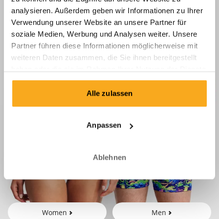
analysieren. Außerdem geben wir Informationen zu Ihrer
Verwendung unserer Website an unsere Partner für
soziale Medien, Werbung und Analysen weiter. Unsere
Partner führen diese Informationen möglicherweise mit
weiteren Daten zusammen, die Sie ihnen bereitgestellt
haben oder die sie im Rahmen Ihrer Nutzung der Dienste
gesammelt haben.
Alle zulassen
Anpassen
Ablehnen
Women
Men