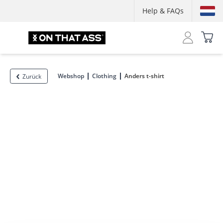
Help & FAQs
Webshop
Clothing
Anders t-shirt
Zurück