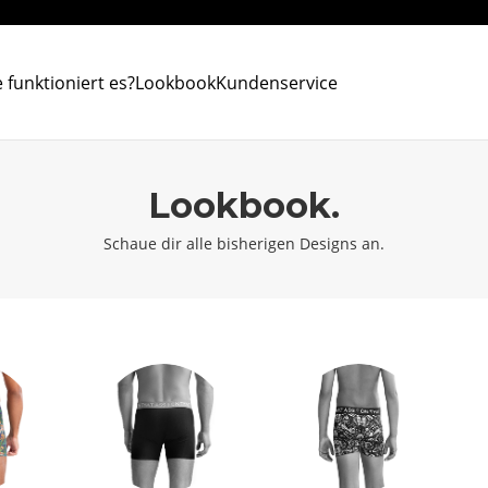
 funktioniert es?
Lookbook
Kundenservice
Lookbook.
Schaue dir alle bisherigen Designs an.