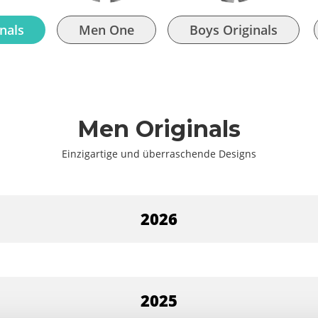
nals
Men One
Boys Originals
Men Originals
Einzigartige und überraschende Designs
2026
2025