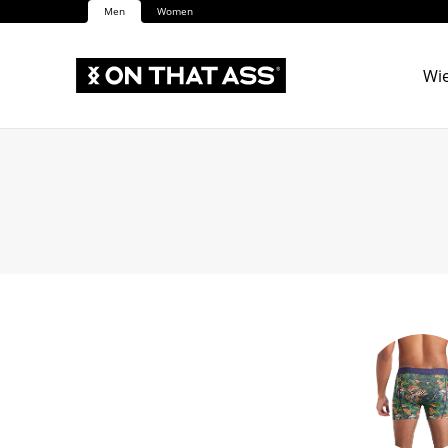
Men
Women
Wie