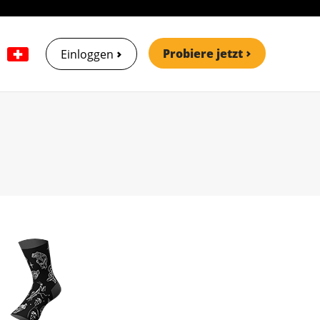
Probiere jetzt
Einloggen