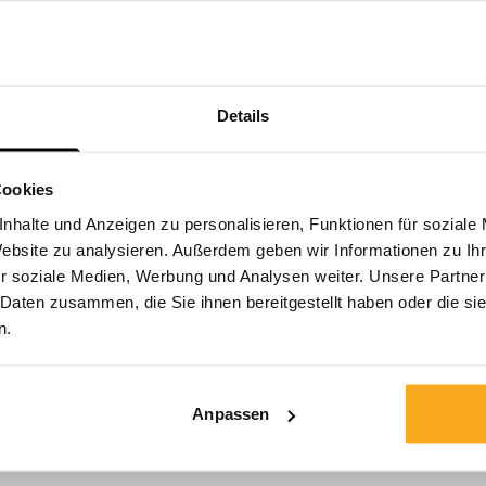
2024
Details
2023
Cookies
nhalte und Anzeigen zu personalisieren, Funktionen für soziale
Website zu analysieren. Außerdem geben wir Informationen zu I
r soziale Medien, Werbung und Analysen weiter. Unsere Partner
2022
 Daten zusammen, die Sie ihnen bereitgestellt haben oder die s
n.
2021
Anpassen