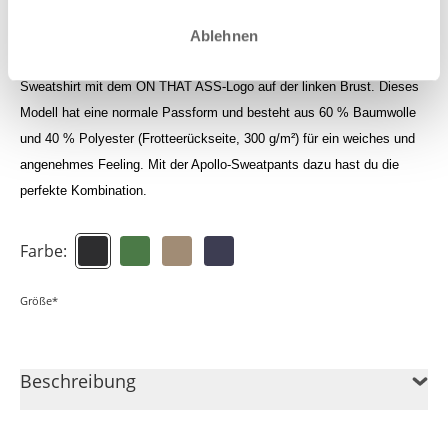
Logge dich ein um deine Credits zu sehen
Ablehnen
Sweatshirt mit dem ON THAT ASS-Logo auf der linken Brust. Dieses
Modell hat eine normale Passform und besteht aus 60 % Baumwolle
und 40 % Polyester (Frotteerückseite, 300 g/m²) für ein weiches und
angenehmes Feeling. Mit der Apollo-Sweatpants dazu hast du die
perfekte Kombination.
Farbe:
Größe*
Beschreibung