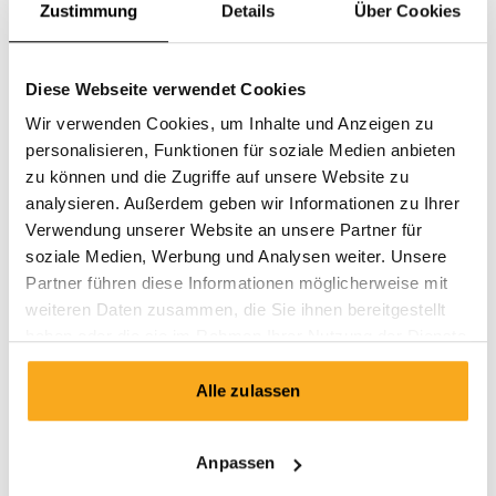
Zustimmung
Details
Über Cookies
Diese Webseite verwendet Cookies
Wir verwenden Cookies, um Inhalte und Anzeigen zu
personalisieren, Funktionen für soziale Medien anbieten
zu können und die Zugriffe auf unsere Website zu
analysieren. Außerdem geben wir Informationen zu Ihrer
Verwendung unserer Website an unsere Partner für
soziale Medien, Werbung und Analysen weiter. Unsere
Partner führen diese Informationen möglicherweise mit
weiteren Daten zusammen, die Sie ihnen bereitgestellt
haben oder die sie im Rahmen Ihrer Nutzung der Dienste
gesammelt haben.
Alle zulassen
Berlin sweater
EUR 100
Anpassen