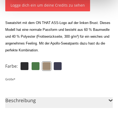
Logge dich ein um deine Credits zu sehen
Sweatshirt mit dem ON THAT ASS-Logo auf der linken Brust. Dieses
Modell hat eine normale Passform und besteht aus 60 % Baumwolle
und 40 % Polyester (Frotteerückseite, 300 g/m²) für ein weiches und
angenehmes Feeling. Mit der Apollo-Sweatpants dazu hast du die
perfekte Kombination.
Farbe:
Größe*
Beschreibung