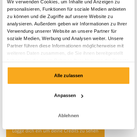
Wir verwenden Cookies, um Inhalte und Anzeigen zu
personalisieren, Funktionen für soziale Medien anbieten
zu können und die Zugriffe auf unsere Website zu
analysieren. Außerdem geben wir Informationen zu Ihrer
Verwendung unserer Website an unsere Partner für
soziale Medien, Werbung und Analysen weiter. Unsere
Partner führen diese Informationen möglicherweise mit
weiteren Daten zusammen, die Sie ihnen bereitgestellt
haben oder die sie im Rahmen Ihrer Nutzung der Dienste
gesammelt haben.
Alle zulassen
Anpassen
Ablehnen
Logge dich ein um deine Credits zu sehen