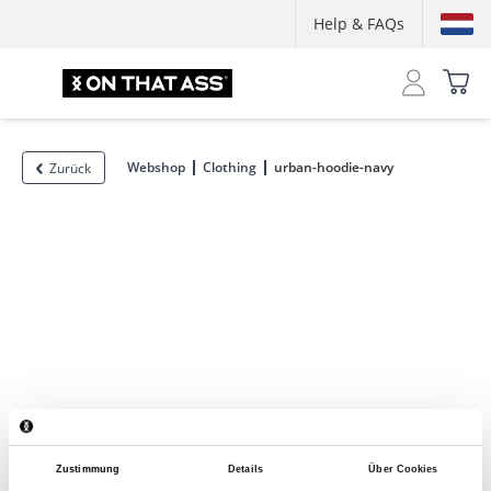
Help & FAQs
Webshop
Clothing
urban-hoodie-navy
Zurück
Zustimmung
Details
Über Cookies