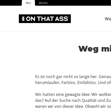
Men
Women
Wie
Weg mi
Es ist noch gar nicht so lange her. Gena
herumlaufen. Farblos. Einfallslos. Und 
Wir hatten eine gewagte Idee: Wir wollt
das? Auf der Suche nach Qualität und Zu
waren wir von dieser Idee. Obwohl wir s