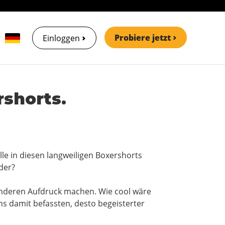
Probiere jetzt
Einloggen
shorts.
lle in diesen langweiligen Boxershorts
der?
 anderen Aufdruck machen. Wie cool wäre
ns damit befassten, desto begeisterter