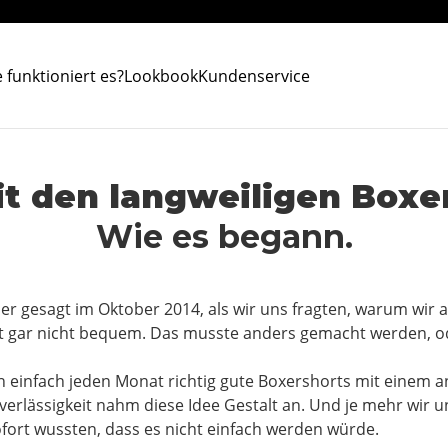
 funktioniert es?
Lookbook
Kundenservice
t den langweiligen Boxer
Wie es begann.
uer gesagt im Oktober 2014, als wir uns fragten, warum wir a
oft gar nicht bequem. Das musste anders gemacht werden, o
en einfach jeden Monat richtig gute Boxershorts mit einem
verlässigkeit nahm diese Idee Gestalt an. Und je mehr wir u
ofort wussten, dass es nicht einfach werden würde.