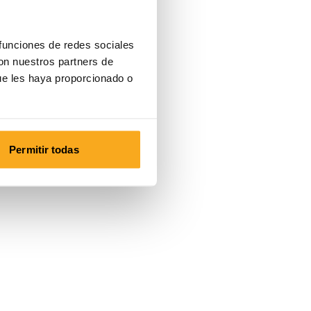
 funciones de redes sociales
con nuestros partners de
ue les haya proporcionado o
Permitir todas