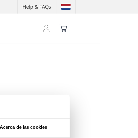
Help & FAQs
 para ver tu crédito
Acerca de las cookies