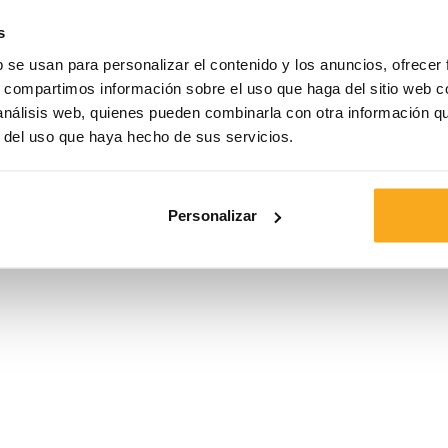
s
Talla*
b se usan para personalizar el contenido y los anuncios, ofrecer
s, compartimos información sobre el uso que haga del sitio web 
 análisis web, quienes pueden combinarla con otra información q
r del uso que haya hecho de sus servicios.
Personalizar