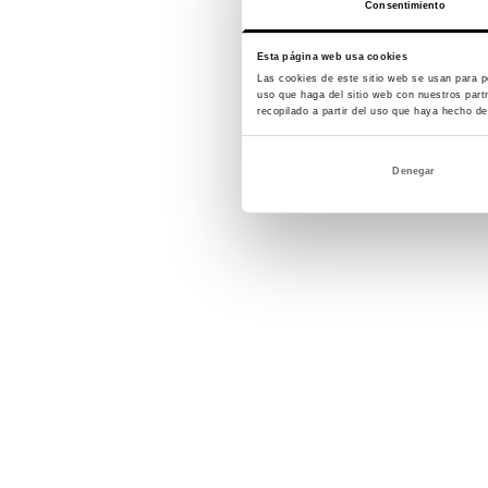
Consentimiento
Esta página web usa cookies
Las cookies de este sitio web se usan para pe
uso que haga del sitio web con nuestros part
recopilado a partir del uso que haya hecho de
Denegar