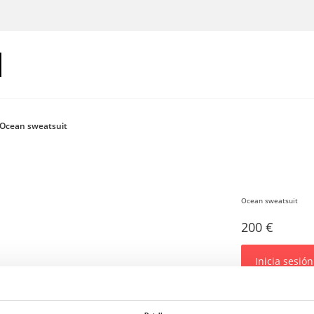
Ocean sweatsuit
Ocean sweatsuit
200 €
Inicia sesión
El conjunto Ocean