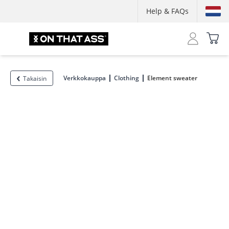
Help & FAQs
Verkkokauppa
Clothing
Element sweater
Takaisin