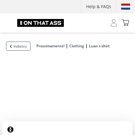
Help & FAQs
Prossimamente!
Clothing
Luan t-shirt
Indietro