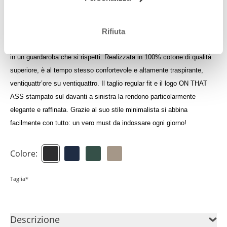
Accedi per visualizzare il tuo credito
Rifiuta
La t-shirt Luan è un articolo senza tempo, assolutamente immancabile
in un guardaroba che si rispetti. Realizzata in 100% cotone di qualità
superiore, è al tempo stesso confortevole e altamente traspirante,
ventiquattr’ore su ventiquattro. Il taglio regular fit e il logo ON THAT
ASS stampato sul davanti a sinistra la rendono particolarmente
elegante e raffinata. Grazie al suo stile minimalista si abbina
facilmente con tutto: un vero must da indossare ogni giorno!
Colore:
Taglia*
Descrizione