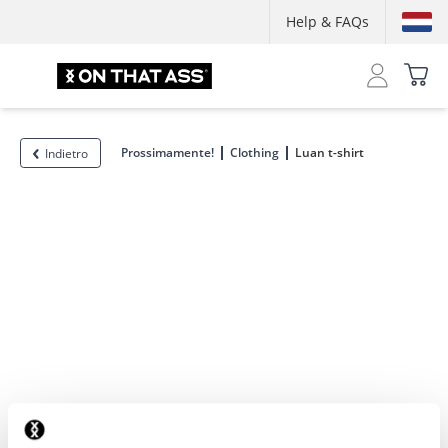
Help & FAQs
Prossimamente!
Clothing
Luan t-shirt
Indietro