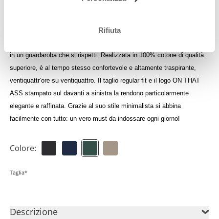
Accedi per visualizzare il tuo credito
Rifiuta
La t-shirt Luan è un articolo senza tempo, assolutamente immancabile
in un guardaroba che si rispetti. Realizzata in 100% cotone di qualità
superiore, è al tempo stesso confortevole e altamente traspirante,
ventiquattr’ore su ventiquattro. Il taglio regular fit e il logo ON THAT
ASS stampato sul davanti a sinistra la rendono particolarmente
elegante e raffinata. Grazie al suo stile minimalista si abbina
facilmente con tutto: un vero must da indossare ogni giorno!
Colore:
Taglia*
Descrizione