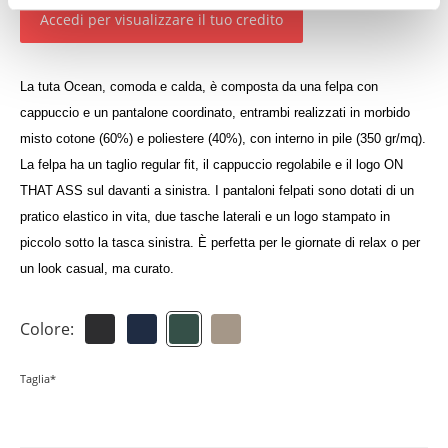
Accedi per visualizzare il tuo credito
La tuta Ocean, comoda e calda, è composta da una felpa con
cappuccio e un pantalone coordinato, entrambi realizzati in morbido
misto cotone (60%) e poliestere (40%), con interno in pile (350 gr/mq).
La felpa ha un taglio regular fit, il cappuccio regolabile e il logo ON
THAT ASS sul davanti a sinistra. I pantaloni felpati sono dotati di un
pratico elastico in vita, due tasche laterali e un logo stampato in
piccolo sotto la tasca sinistra. È perfetta per le giornate di relax o per
un look casual, ma curato.
Colore:
Taglia*