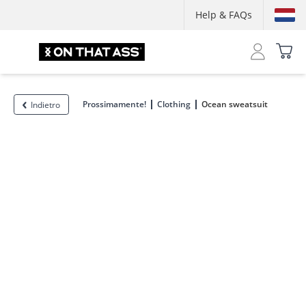
Help & FAQs
Prossimamente!
Clothing
Ocean sweatsuit
Indietro