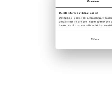
Consenso
Questo sito web utilizza i cookie
Utilizziamo i cookie per personalizzare conten
utilizzi il nostro sito con i nostri partner ch
hanno raccolto dal tuo utilizzo dei loro servizi
Rifiuta