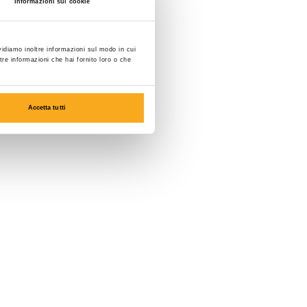
Informazioni sui cookie
vidiamo inoltre informazioni sul modo in cui
ltre informazioni che hai fornito loro o che
Accetta tutti