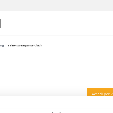
ing
saint-sweatpants-black
Accedi per vi
Colore: