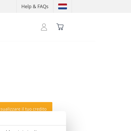
Help & FAQs
sualizzare il tuo credito