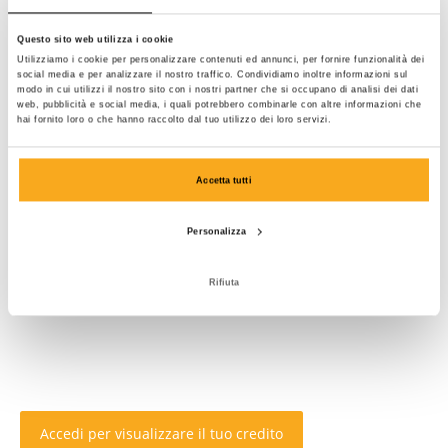
Questo sito web utilizza i cookie
Utilizziamo i cookie per personalizzare contenuti ed annunci, per fornire funzionalità dei
social media e per analizzare il nostro traffico. Condividiamo inoltre informazioni sul
modo in cui utilizzi il nostro sito con i nostri partner che si occupano di analisi dei dati
web, pubblicità e social media, i quali potrebbero combinarle con altre informazioni che
hai fornito loro o che hanno raccolto dal tuo utilizzo dei loro servizi.
Accetta tutti
Personalizza
Rifiuta
Accedi per visualizzare il tuo credito