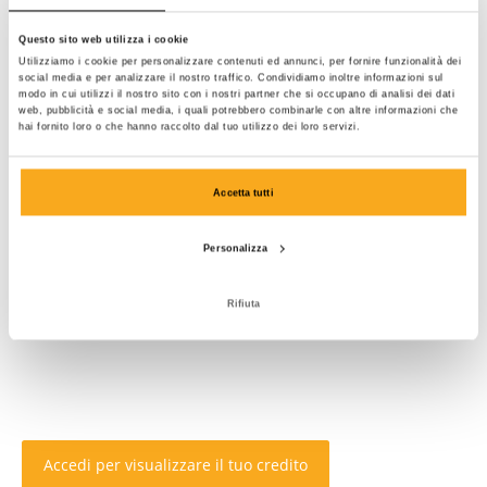
Questo sito web utilizza i cookie
Utilizziamo i cookie per personalizzare contenuti ed annunci, per fornire funzionalità dei
social media e per analizzare il nostro traffico. Condividiamo inoltre informazioni sul
modo in cui utilizzi il nostro sito con i nostri partner che si occupano di analisi dei dati
web, pubblicità e social media, i quali potrebbero combinarle con altre informazioni che
hai fornito loro o che hanno raccolto dal tuo utilizzo dei loro servizi.
Accetta tutti
Personalizza
Rifiuta
Accedi per visualizzare il tuo credito