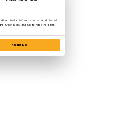
Informazioni sui cookie
vidiamo inoltre informazioni sul modo in cui
ltre informazioni che hai fornito loro o che
Accetta tutti