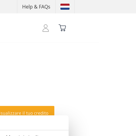
Help & FAQs
sualizzare il tuo credito