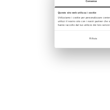
Consenso
Questo sito web utilizza i cookie
Utilizziamo i cookie per personalizzare conten
utilizzi il nostro sito con i nostri partner ch
hanno raccolto dal tuo utilizzo dei loro servizi
Rifiuta