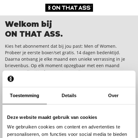
Welkom bij
ON THAT ASS.
Kies het abonnement dat bij jou past: Men of Women.
Probeer je eerste boxer/set gratis. 14 dagen bedenktijd.
Daarna ontvang je elke maand een unieke verrassing in je
brievenbus. Op elk moment opzegbaar met een maand
opzegtermijn. We dare you to wear it.
Toestemming
Details
Over
Deze website maakt gebruik van cookies
We gebruiken cookies om content en advertenties te
personaliseren, om functies voor social media te bieden