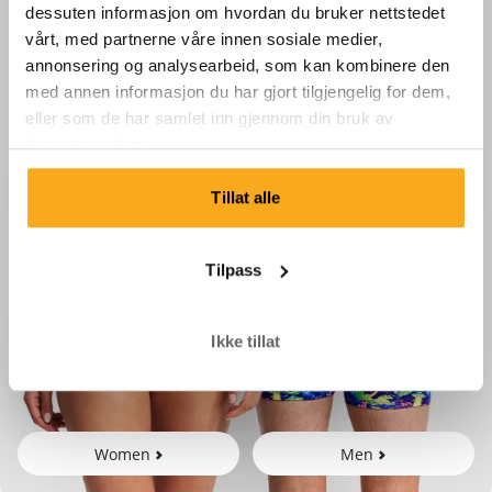
dessuten informasjon om hvordan du bruker nettstedet
vårt, med partnerne våre innen sosiale medier,
annonsering og analysearbeid, som kan kombinere den
med annen informasjon du har gjort tilgjengelig for dem,
eller som de har samlet inn gjennom din bruk av
tjenestene deres.
Tillat alle
Tilpass
Ikke tillat
Women
Men