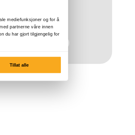
iale mediefunksjoner og for å
 med partnerne våre innen
u har gjort tilgjengelig for
Men
Tillat alle