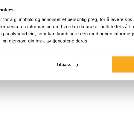
ookies
 for å gi innhold og annonser et personlig preg, for å levere sos
deler dessuten informasjon om hvordan du bruker nettstedet vårt,
og analysearbeid, som kan kombinere den med annen informasjon d
 inn gjennom din bruk av tjenestene deres.
en
Tilpass