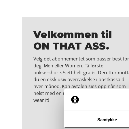
Velkommen til
ON THAT ASS.
Velg det abonnementet som passer best fo
deg: Men eller Women. Få første
boksershorts/sett helt gratis. Deretter mott
du en eksklusiv overraskelse i postkassa di
hver måned. Kan avtalen sies opp når som
helst med en måneds varsel. We dare you t
wear it!
Samtykke