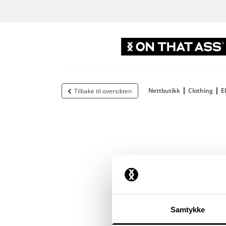
Nettbutikk
Clothing
E
Tilbake til oversikten
Samtykke