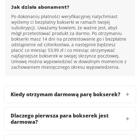
Jak działa abonament?
Po dokonaniu płatności weryfikacyjnej natychmiast
wyślemy ci bezpłatny bokserki w ramach twojej
subskrypcji. Uważamy bowiem, że ważne jest, abyś
mógł przetestować produkt za darmo. Po otrzymaniu
bokserki masz 14 dni na przetestowanie go i bezpłatne
odstąpienie od członkostwa, a następnie będziesz
płacić co miesiąc 53,99 zł i co miesiąc otrzymywać
najfajniejsze bokserek w swojej skrzynce pocztowej.
Umowę można wypowiedzieć w dowolnym momencie z
zachowaniem miesięcznego okresu wypowiedzenia.
Kiedy otrzymam darmową parę bokserek?
Dlaczego pierwsza para bokserek jest
darmowa?