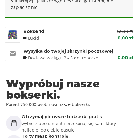
subskrypcji. Jeśli zrezygnujesz w ciągu 14 dni, nie
zapłacisz nic.
Bokserki
53,99 zł
Lucid
0,00 zł
Wysyłka do twojej skrzynki pocztowej
Dostawa w ciągu 2 - 5 dni robocze
0,00 zł
Wypróbuj nasze
bokserki.
Ponad 750 000 osób nosi nasze bokserki.
Otrzymaj pierwsze bokserki gratis
wybierz abonament i przekonaj się sam, który
najlepiej do ciebie pasuje.
To ty masz kontrolę.